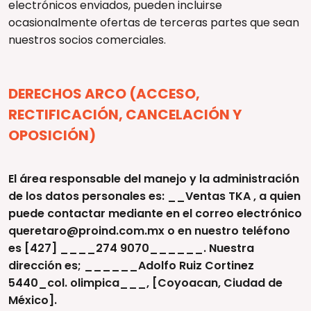
electrónicos enviados, pueden incluirse
ocasionalmente ofertas de terceras partes que sean
nuestros socios comerciales.
DERECHOS ARCO (ACCESO,
RECTIFICACIÓN, CANCELACIÓN Y
OPOSICIÓN)
El área responsable del manejo y la administración
de los datos personales es: __Ventas TKA , a quien
puede contactar mediante en el correo electrónico
queretaro@proind.com.mx o en nuestro teléfono
es [427] ____274 9070______. Nuestra
dirección es; ______Adolfo Ruiz Cortinez
5440_col. olimpica___, [Coyoacan, Ciudad de
México].