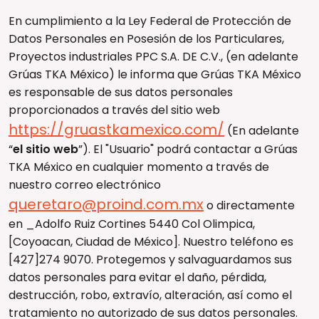
En cumplimiento a la Ley Federal de Protección de
Datos Personales en Posesión de los Particulares,
Proyectos industriales PPC S.A. DE C.V., (en adelante
Grúas TKA México) le informa que Grúas TKA México
es responsable de sus datos personales
proporcionados a través del sitio web
https://gruastkamexico.com/
(En adelante
“
el sitio web
”). El "Usuario" podrá contactar a Grúas
TKA México en cualquier momento a través de
nuestro correo electrónico
queretaro@proind.com.mx
o directamente
en _Adolfo Ruiz Cortines 5440 Col Olimpica,
[Coyoacan, Ciudad de México]. Nuestro teléfono es
[427]274 9070. Protegemos y salvaguardamos sus
datos personales para evitar el daño, pérdida,
destrucción, robo, extravío, alteración, así como el
tratamiento no autorizado de sus datos personales.