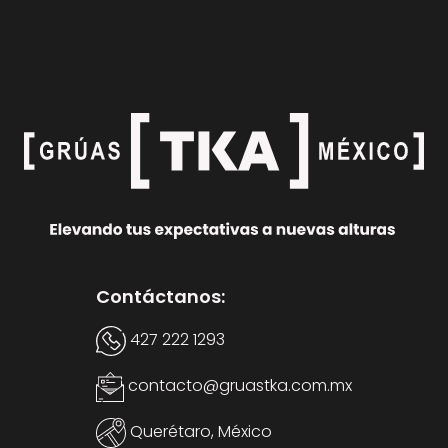
Contáctanos:
427 222 1293
contacto@gruastka.com.mx
Querétaro, México