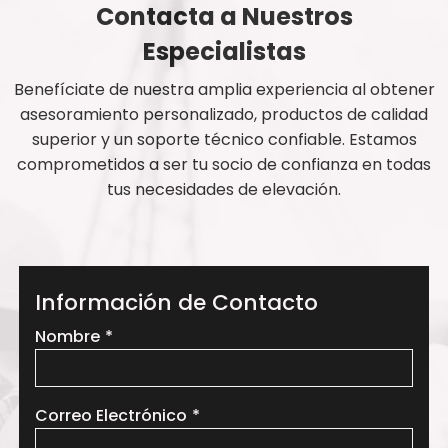
Contacta a Nuestros
Especialistas
Benefíciate de nuestra amplia experiencia al obtener
asesoramiento personalizado, productos de calidad
superior y un soporte técnico confiable. Estamos
comprometidos a ser tu socio de confianza en todas
tus necesidades de elevación.
Información de Contacto
Leave
Nombre
this
field
blank
Correo Electrónico