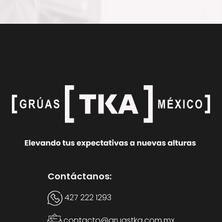
Contáctanos:
427 222 1293
contacto@gruastka.com.mx