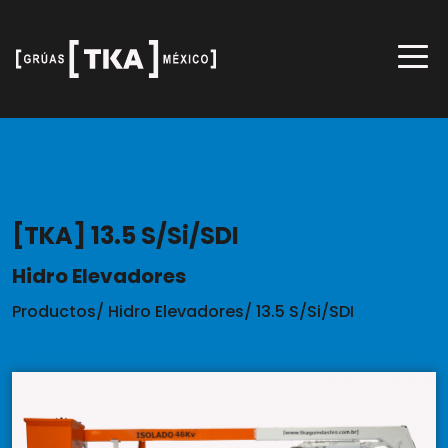
[TKA] 13.5 S/Si/SDI
Hidro Elevadores
Productos
/
Hidro Elevadores
/
13.5 S/Si/SDI