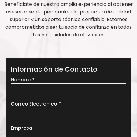
Benefíciate de nuestra amplia experiencia al obtener
asesoramiento personalizado, productos de calidad
superior y un soporte técnico confiable. Estamos
comprometidos a ser tu socio de confianza en todas
tus necesidades de elevación.
Información de Contacto
Leave
Nombre
this
field
blank
Correo Electrónico
Empresa