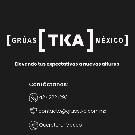
Contáctanos:
427 222 1293
contacto@gruastka.com.mx
Querétaro, México